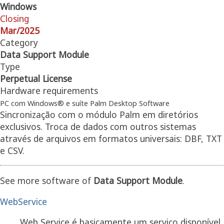
Windows
Closing
Mar/2025
Category
Data Support Module
Type
Perpetual License
Hardware requirements
PC com Windows® e suíte Palm Desktop Software
Sincronização com o módulo Palm em diretórios
exclusivos. Troca de dados com outros sistemas
através de arquivos em formatos universais: DBF, TXT
e CSV.
See more software of
Data Support Module
.
WebService
Web Service é basicamente um serviço disponível