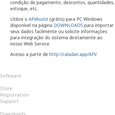
condição de pagamento, descontos, quantidades,
estoque, etc..
Utilize o
AFVAssist
(grátis) para PC Windows
disponível na página
DOWNLOADS
para importar
seus dados facilmente ou solicite informações
para integração do sistema diretamente ao
nosso Web Service.
Acesso a partir de
http://caladan.app/AFV
.
Software
Android
Internet
Windows
Store
Registration
Support
FAQ
Help Desk
Downloads