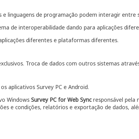
s e linguagens de programação podem interagir entre s
ema de interoperabilidade dando para aplicações difer
licações diferentes e plataformas diferentes.
xclusivos. Troca de dados com outros sistemas atravé
os aplicativos Survey PC e Android.
tivo Windows
Survey PC for Web Sync
responsável pela 
ções e condições, relatórios e exportação de dados, al