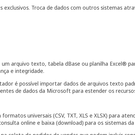
 exclusivos. Troca de dados com outros sistemas atra
e um arquivo texto, tabela dBase ou planilha Excel® p
ça e integridade.
or é possível importar dados de arquivos texto padrã
tes de dados da Microsoft para estender os recursos
 formatos universais (CSV, TXT, XLS e XLSX) para atend
consulta online e baixa (download) para os sistemas d