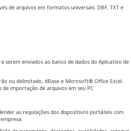
vés de arquivos em formatos universais: DBF, TXT e
ara serem enviados ao banco de dados do Aplicativo de
o ou delimitado, dBase e Microsoft® Office Excel.
 de importação de arquivos em seu PC.
ender as requisições dos dispositivos portáteis com
a empresa.