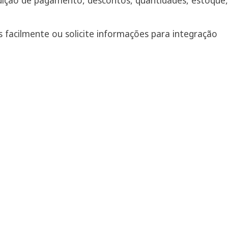
dição de pagamento, descontos, quantidades, estoque,
 facilmente ou solicite informações para integração