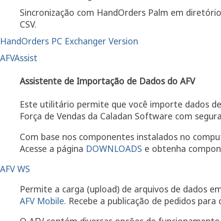
Sincronização com HandOrders Palm em diretórios
CSV.
HandOrders PC Exchanger Version
AFVAssist
Assistente de Importação de Dados do AFV
Este utilitário permite que você importe dados d
Força de Vendas da Caladan Software com seguran
Com base nos componentes instalados no computad
Acesse a página
DOWNLOADS
e obtenha componen
AFV WS
Permite a carga (upload) de arquivos de dados em
AFV Mobile
. Recebe a publicação de pedidos para 