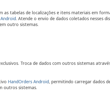
 as tabelas de localizações e itens materiais em forma
 Android
. Atende o envio de dados coletados nesses di
 em outro sistemas.
xclusivos. Troca de dados com outros sistemas através
tivo
HandOrders Android
, permitindo carregar dados d
om outros sistemas.