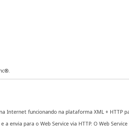
nc®.
 na Internet funcionando na plataforma XML + HTTP par
e a envia para o Web Service via HTTP. O Web Service