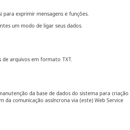
i para exprimir mensagens e funções.
entes um modo de ligar seus dados.
s de arquivos em formato TXT.
manutenção da base de dados do sistema para criação
ém da comunicação assíncrona via (este) Web Service