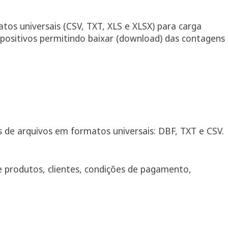
tos universais (CSV, TXT, XLS e XLSX) para carga
spositivos permitindo baixar (download) das contagens
 de arquivos em formatos universais: DBF, TXT e CSV.
e produtos, clientes, condições de pagamento,