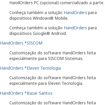
HandOrders PC (opcional) comercializado a parte.
Conheça também a solução
HandOrders
para
dispositivos Windows® Mobile.
Conheça também a solução
HandOrders
para
dispositivos Google® Android.
HandOrders *SISCOM
Customização do software HandOrders feita
especialmente para SISCOM Sistemas.
HandOrders *Eleven Tecnologia
Customização do software HandOrders feita
especialmente para Eleven Tecnologia.
HandOrders *Bazar Santos
Customização do software HandOrders feita