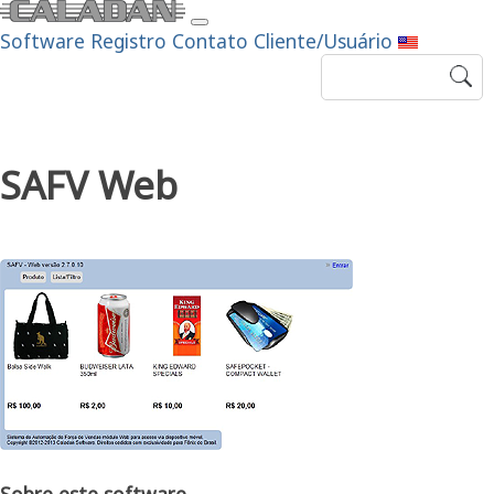
Software
Registro
Contato
Cliente/Usuário
SAFV Web
Sobre este software